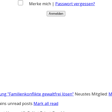
Merke mich |
Passwort vergessen?
ung "Familienkonflikte gewaltfrei lösen"
Neustes Mitglied:
M
ins unread posts
Mark all read