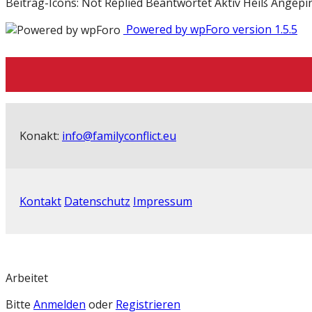
Beitrag-Icons:
Not Replied
Beantwortet
Aktiv
Heiß
Angepi
Powered by wpForo version 1.5.5
Konakt:
info@familyconflict.eu
Kontakt
Datenschutz
Impressum
Arbeitet
Bitte
Anmelden
oder
Registrieren