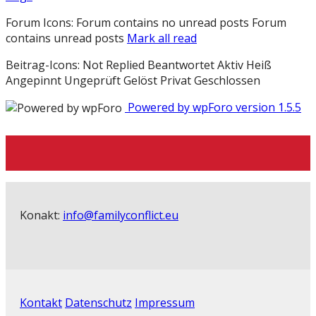
Forum Icons:
Forum contains no unread posts
Forum
contains unread posts
Mark all read
Beitrag-Icons:
Not Replied
Beantwortet
Aktiv
Heiß
Angepinnt
Ungeprüft
Gelöst
Privat
Geschlossen
Powered by wpForo version 1.5.5
Konakt:
info@familyconflict.eu
Kontakt
Datenschutz
Impressum