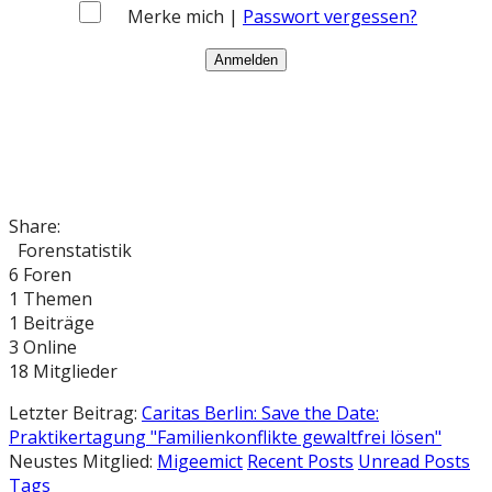
Merke mich |
Passwort vergessen?
Share:
Forenstatistik
6
Foren
1
Themen
1
Beiträge
3
Online
18
Mitglieder
Letzter Beitrag:
Caritas Berlin: Save the Date:
Praktikertagung "Familienkonflikte gewaltfrei lösen"
Neustes Mitglied:
Migeemict
Recent Posts
Unread Posts
Tags