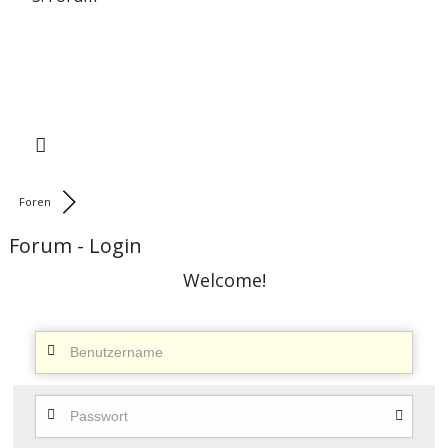
Foren
Forum - Login
Welcome!