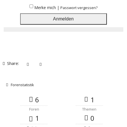
Merke mich |
Passwort vergessen?
Share:
Forenstatistik
6
1
Foren
Themen
1
0