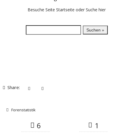
Besuche Seite
Startseite
oder Suche hier
Share:
Forenstatistik
6
1