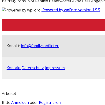
Beitrag-Icons:
Not Replied
Beantwortet
Aktiv
Heiß
Angepi
Powered by wpForo version 1.5.5
Konakt:
info@familyconflict.eu
Kontakt
Datenschutz
Impressum
Arbeitet
Bitte
Anmelden
oder
Registrieren