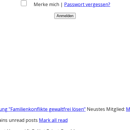
Merke mich |
Passwort vergessen?
ung "Familienkonflikte gewaltfrei lösen"
Neustes Mitglied:
M
ins unread posts
Mark all read