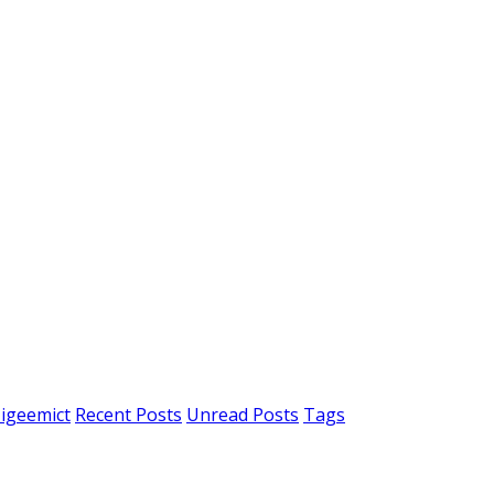
igeemict
Recent Posts
Unread Posts
Tags