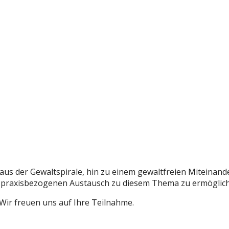
s der Gewaltspirale, hin zu einem gewaltfreien Miteinander,
en praxisbezogenen Austausch zu diesem Thema zu ermöglic
 Wir freuen uns auf Ihre Teilnahme.