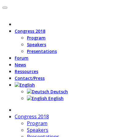
Congress 2018
Program
Speakers
Presentations
Forum
News
Ressources
Contact/Press
Deutsch
English
Congress 2018
Program
Speakers
Presentations