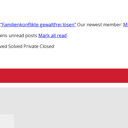
"Familienkonflikte gewaltfrei lösen"
Our newest member:
M
ins unread posts
Mark all read
ved
Solved
Private
Closed