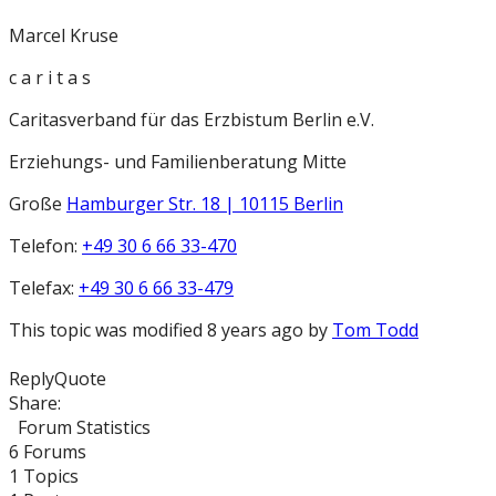
Marcel Kruse
c a r i t a s
Caritasverband für das Erzbistum Berlin e.V.
Erziehungs- und Familienberatung Mitte
Große
Hamburger Str. 18 | 10115 Berlin
Telefon:
+49 30 6 66 33-470
Telefax:
+49 30 6 66 33-479
This topic was modified 8 years ago by
Tom Todd
Reply
Quote
Share:
Forum Statistics
6
Forums
1
Topics