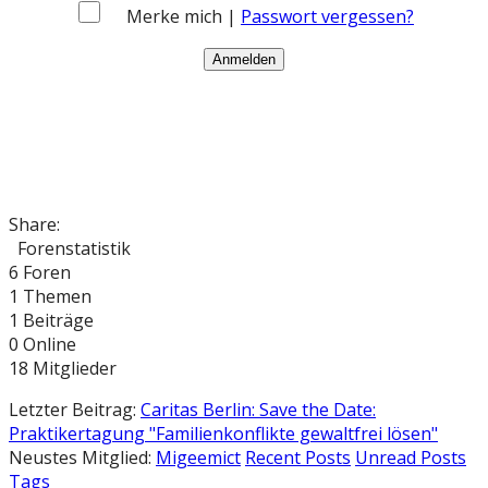
Merke mich |
Passwort vergessen?
Share:
Forenstatistik
6
Foren
1
Themen
1
Beiträge
0
Online
18
Mitglieder
Letzter Beitrag:
Caritas Berlin: Save the Date:
Praktikertagung "Familienkonflikte gewaltfrei lösen"
Neustes Mitglied:
Migeemict
Recent Posts
Unread Posts
Tags