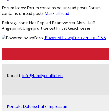
Forum Icons:
Forum contains no unread posts
Forum
contains unread posts
Mark all read
Beitrag-Icons:
Not Replied
Beantwortet
Aktiv
Heiß
Angepinnt
Ungeprüft
Gelöst
Privat
Geschlossen
Powered by wpForo version 1.5.5
Konakt:
info@familyconflict.eu
Kontakt
Datenschutz
Impressum