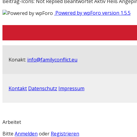
Beitrag-Icons:
Not Replied
Beantwortet
Aktiv
Heiß
Angepi
Powered by wpForo version 1.5.5
Konakt:
info@familyconflict.eu
Kontakt
Datenschutz
Impressum
Arbeitet
Bitte
Anmelden
oder
Registrieren