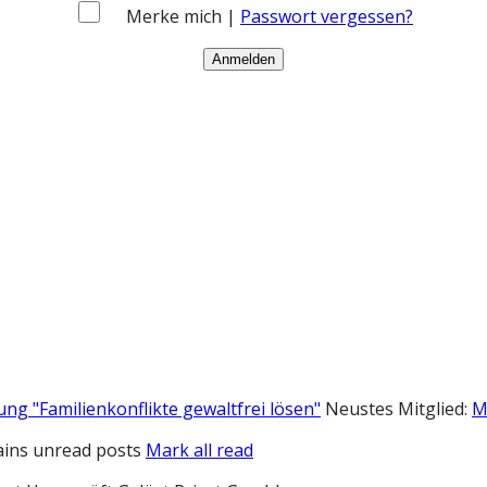
Merke mich |
Passwort vergessen?
ung "Familienkonflikte gewaltfrei lösen"
Neustes Mitglied:
M
ins unread posts
Mark all read