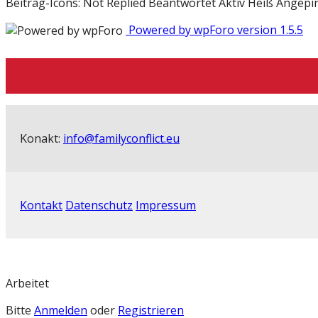
Beitrag-Icons:
Not Replied
Beantwortet
Aktiv
Heiß
Angepi
Powered by wpForo version 1.5.5
Konakt:
info@familyconflict.eu
Kontakt
Datenschutz
Impressum
Arbeitet
Bitte
Anmelden
oder
Registrieren