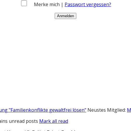
Merke mich |
Passwort vergessen?
ung "Familienkonflikte gewaltfrei lösen"
Neustes Mitglied:
M
ins unread posts
Mark all read