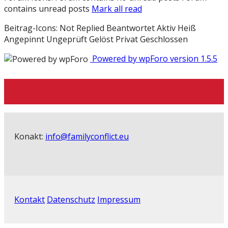
contains unread posts
Mark all read
Beitrag-Icons:
Not Replied
Beantwortet
Aktiv
Heiß
Angepinnt
Ungeprüft
Gelöst
Privat
Geschlossen
Powered by wpForo version 1.5.5
Konakt:
info@familyconflict.eu
Kontakt
Datenschutz
Impressum