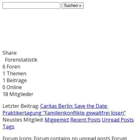
Share:
Forenstatistik
6
Foren
1
Themen
1
Beiträge
0
Online
18
Mitglieder
Letzter Beitrag:
Caritas Berlin: Save the Date:
Praktikertagung "Familienkonflikte gewaltfrei lösen"
Neustes Mitglied:
Migeemict
Recent Posts
Unread Posts
Tags
Forum Icons:
Forum contains no unread posts
Forum