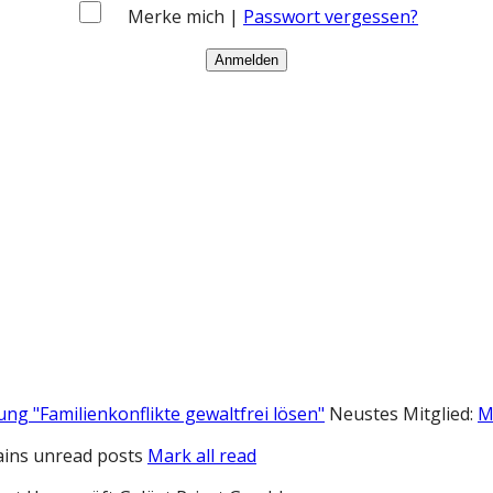
Merke mich |
Passwort vergessen?
ung "Familienkonflikte gewaltfrei lösen"
Neustes Mitglied:
M
ins unread posts
Mark all read