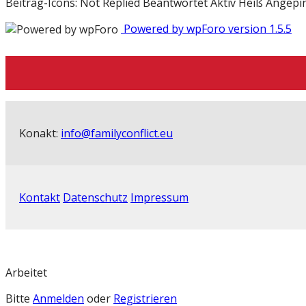
Beitrag-Icons:
Not Replied
Beantwortet
Aktiv
Heiß
Angepi
Powered by wpForo version 1.5.5
Konakt:
info@familyconflict.eu
Kontakt
Datenschutz
Impressum
Arbeitet
Bitte
Anmelden
oder
Registrieren