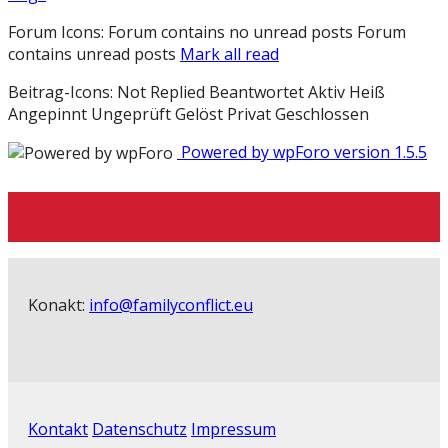
Forum Icons:
Forum contains no unread posts
Forum
contains unread posts
Mark all read
Beitrag-Icons:
Not Replied
Beantwortet
Aktiv
Heiß
Angepinnt
Ungeprüft
Gelöst
Privat
Geschlossen
Powered by wpForo version 1.5.5
Konakt:
info@familyconflict.eu
Kontakt
Datenschutz
Impressum