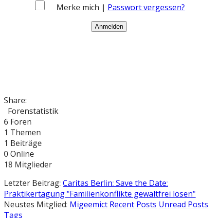
Merke mich |
Passwort vergessen?
Share:
Forenstatistik
6
Foren
1
Themen
1
Beiträge
0
Online
18
Mitglieder
Letzter Beitrag:
Caritas Berlin: Save the Date:
Praktikertagung "Familienkonflikte gewaltfrei lösen"
Neustes Mitglied:
Migeemict
Recent Posts
Unread Posts
Tags