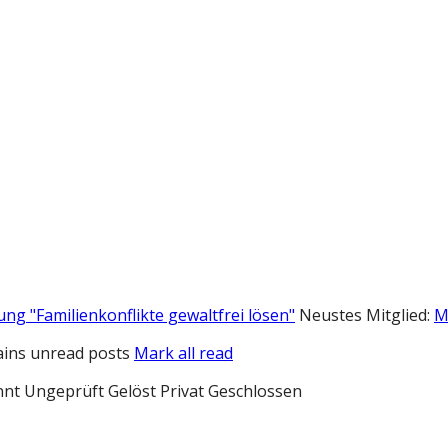
ung "Familienkonflikte gewaltfrei lösen"
Neustes Mitglied:
M
ins unread posts
Mark all read
nnt
Ungeprüft
Gelöst
Privat
Geschlossen