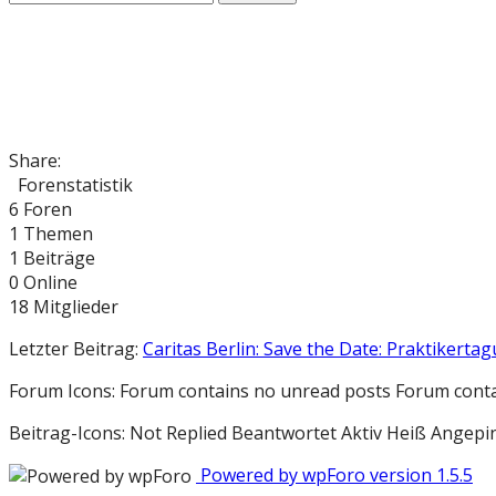
Share:
Forenstatistik
6
Foren
1
Themen
1
Beiträge
0
Online
18
Mitglieder
Letzter Beitrag:
Caritas Berlin: Save the Date: Praktikertag
Forum Icons:
Forum contains no unread posts
Forum conta
Beitrag-Icons:
Not Replied
Beantwortet
Aktiv
Heiß
Angepi
Powered by wpForo version 1.5.5